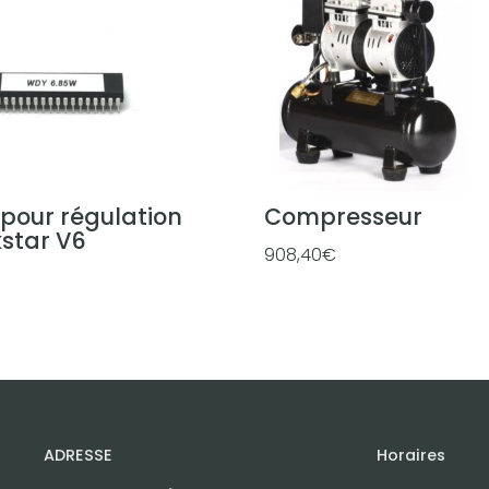
pour régulation
Compresseur
star V6
908,40
€
ADRESSE
Horaires