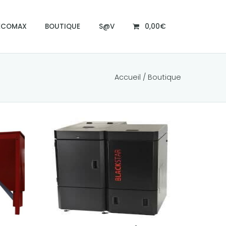
ECOMAX
BOUTIQUE
S@V
0,00€
Accueil
/ Boutique