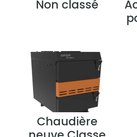
Non classé
Ac
p
Chaudière
neuve Classe