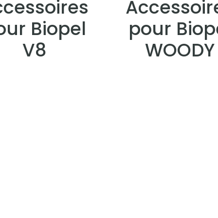
cessoires
Accessoir
our Biopel
pour Biop
V8
WOODY