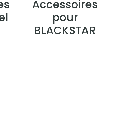
es
Accessoires
el
pour
BLACKSTAR