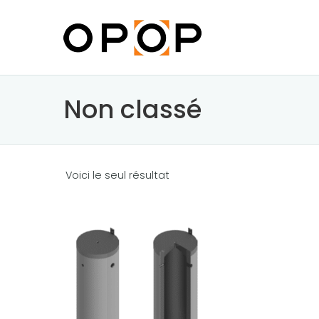
Non classé
Voici le seul résultat