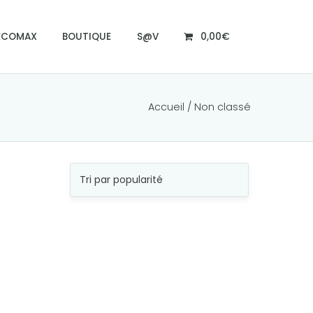
ECOMAX
BOUTIQUE
S@V
0,00€
Accueil
/ Non classé