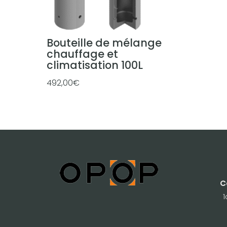
Bouteille de mélange
chauffage et
climatisation 100L
492,00
€
C
1