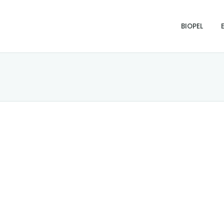
BIOPEL