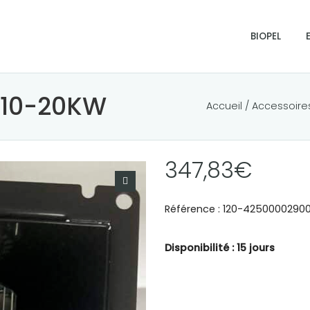
BIOPEL
 10-20KW
Accueil
/
Accessoire
347,83
€
Référence : 120-4250000290
Disponibilité : 15 jours