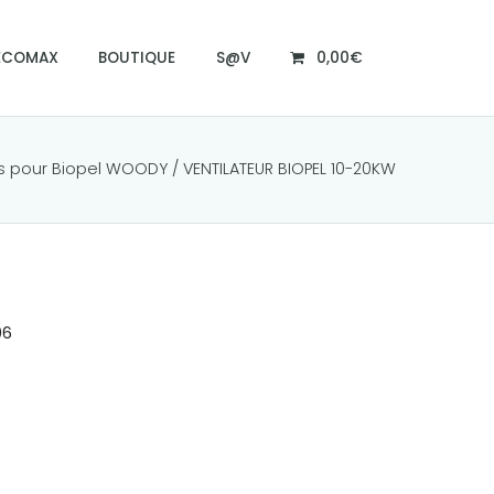
ECOMAX
BOUTIQUE
S@V
0,00€
s pour Biopel WOODY
/ VENTILATEUR BIOPEL 10-20KW
06