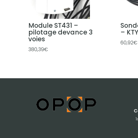
Module ST431 –
Sond
pilotage devance 3
– KT
voies
60,92
€
380,39
€
C
1