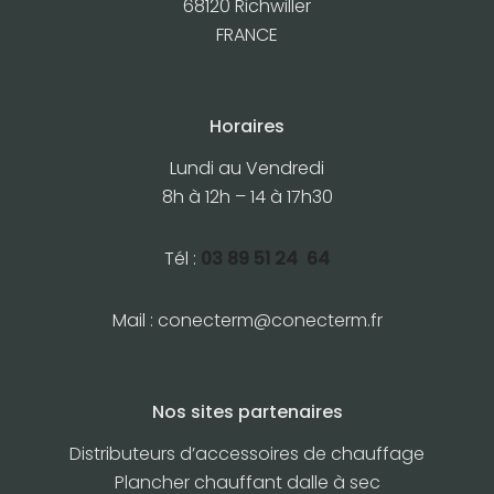
68120 Richwiller
FRANCE
Horaires
Lundi au Vendredi
8h à 12h – 14 à 17h30
Tél :
03 89 51 24 64
Mail :
conecterm@conecterm.fr
Nos sites partenaires
Distributeurs d’accessoires de chauffage
Plancher chauffant dalle à sec