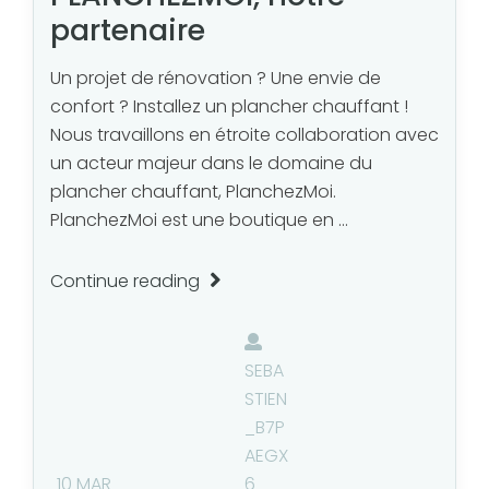
partenaire
Un projet de rénovation ? Une envie de
confort ? Installez un plancher chauffant !
Nous travaillons en étroite collaboration avec
un acteur majeur dans le domaine du
plancher chauffant, PlanchezMoi.
PlanchezMoi est une boutique en ...
Continue reading
SEBA
STIEN
_B7P
AEGX
10 MAR
6