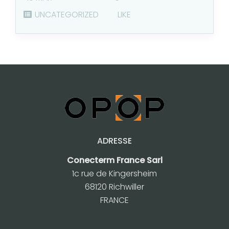
UNCATEGORIZED
LIKE
ADRESSE
Conecterm France Sarl
1c rue de Kingersheim
68120 Richwiller
FRANCE