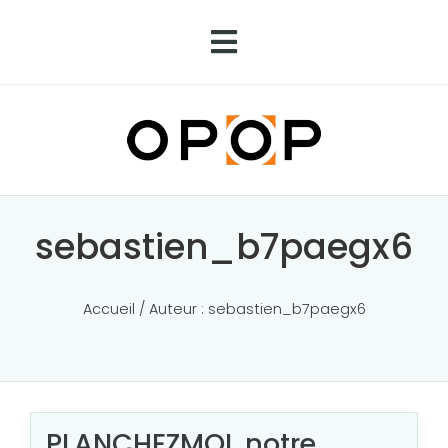
sebastien_b7paegx6
Accueil
/ Auteur : sebastien_b7paegx6
PLANCHEZMOI, notre