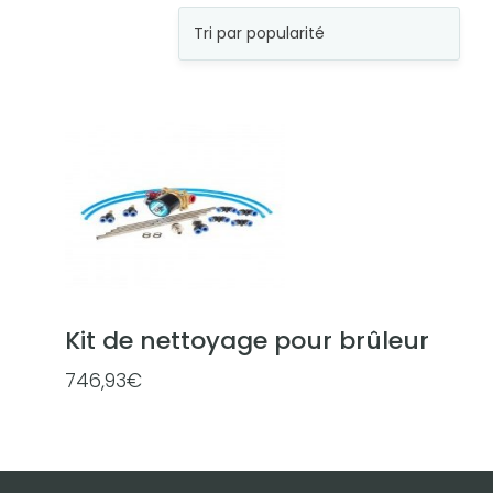
Kit de nettoyage pour brûleur
746,93
€