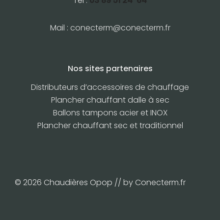
Tél :
03 89 51 24 64
Mail :
conecterm@conecterm.fr
Nos sites partenaires
Distributeurs d’accessoires de chauffage
Plancher chauffant dalle à sec
Ballons tampons acier et INOX
Plancher chauffant sec et traditionnel
© 2026 Chaudières Opop // by Conecterm.fr