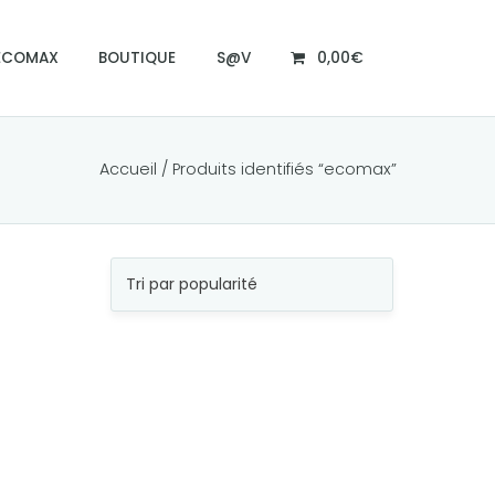
ECOMAX
BOUTIQUE
S@V
0,00€
Accueil
/ Produits identifiés “ecomax”