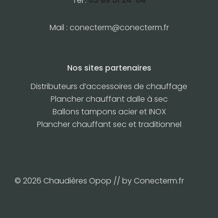
Tél :
03 89 51 24 64
Mail :
conecterm@conecterm.fr
Nos sites partenaires
Distributeurs d’accessoires de chauffage
Plancher chauffant dalle à sec
Ballons tampons acier et INOX
Plancher chauffant sec et traditionnel
© 2026 Chaudières Opop // by Conecterm.fr